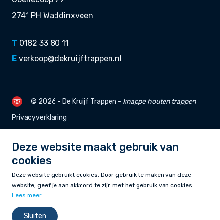
2741 PH Waddinxveen
T
0182 33 80 11
E
verkoop@dekruijftrappen.nl
© 2026 - De Kruijf Trappen -
knappe
houten trappen
Privacyverklaring
Deze website maakt gebruik van
cookies
Deze website gebruikt cookies. Door gebruik te maken van deze
website, geef je aan akkoord te zijn met het gebruik van cookies.
Lees meer
Sluiten