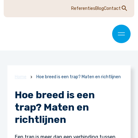
Referenties
Blog
Contact
Home
Hoe breed is een trap? Maten en richtlijnen
Hoe breed is een
trap? Maten en
richtlijnen
Een trap is meer dan een verbinding tussen