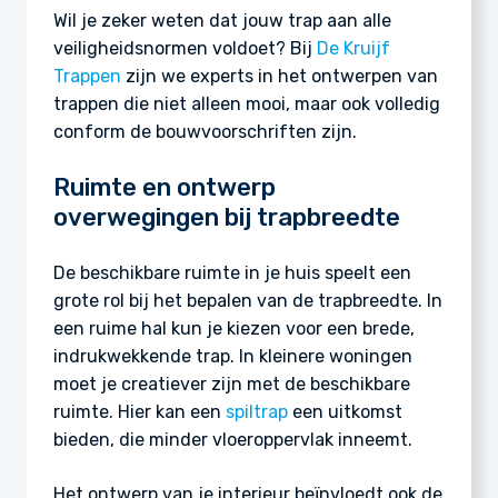
Wil je zeker weten dat jouw trap aan alle
veiligheidsnormen voldoet? Bij
De Kruijf
Trappen
zijn we experts in het ontwerpen van
trappen die niet alleen mooi, maar ook volledig
conform de bouwvoorschriften zijn.
Ruimte en ontwerp
overwegingen bij trapbreedte
De beschikbare ruimte in je huis speelt een
grote rol bij het bepalen van de trapbreedte. In
een ruime hal kun je kiezen voor een brede,
indrukwekkende trap. In kleinere woningen
moet je creatiever zijn met de beschikbare
ruimte. Hier kan een
spiltrap
een uitkomst
bieden, die minder vloeroppervlak inneemt.
Het ontwerp van je interieur beïnvloedt ook de