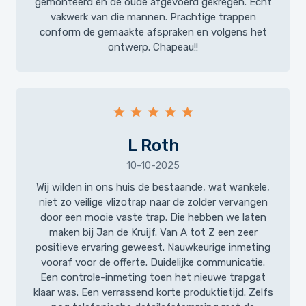
gemonteerd en de oude afgevoerd gekregen. Echt
vakwerk van die mannen. Prachtige trappen
conform de gemaakte afspraken en volgens het
ontwerp. Chapeau!!
L Roth
10-10-2025
Wij wilden in ons huis de bestaande, wat wankele,
niet zo veilige vlizotrap naar de zolder vervangen
door een mooie vaste trap. Die hebben we laten
maken bij Jan de Kruijf. Van A tot Z een zeer
positieve ervaring geweest. Nauwkeurige inmeting
vooraf voor de offerte. Duidelijke communicatie.
Een controle-inmeting toen het nieuwe trapgat
klaar was. Een verrassend korte produktietijd. Zelfs