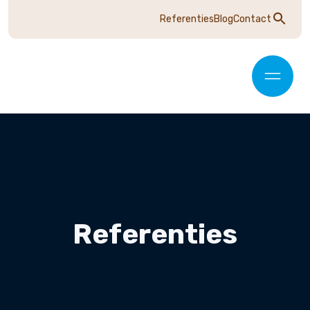
Referenties
Blog
Contact
Referenties