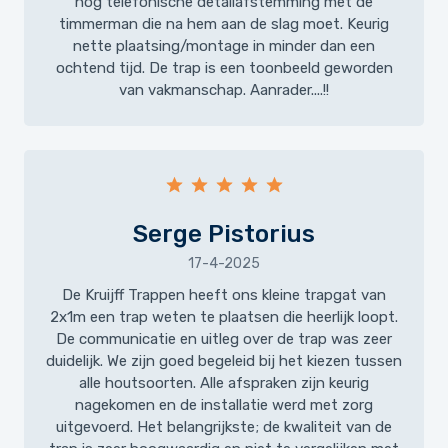
nog telefonische detailafstemming met de
timmerman die na hem aan de slag moet. Keurig
nette plaatsing/montage in minder dan een
ochtend tijd. De trap is een toonbeeld geworden
van vakmanschap. Aanrader....!!
Serge Pistorius
17-4-2025
De Kruijff Trappen heeft ons kleine trapgat van
2x1m een trap weten te plaatsen die heerlijk loopt.
De communicatie en uitleg over de trap was zeer
duidelijk. We zijn goed begeleid bij het kiezen tussen
alle houtsoorten. Alle afspraken zijn keurig
nagekomen en de installatie werd met zorg
uitgevoerd. Het belangrijkste; de kwaliteit van de