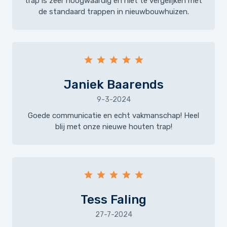
trap is zeer hoogwaardig en niet te vergelijken met
de standaard trappen in nieuwbouwhuizen.
Janiek Baarends
9-3-2024
Goede communicatie en echt vakmanschap! Heel
blij met onze nieuwe houten trap!
Tess Faling
27-7-2024