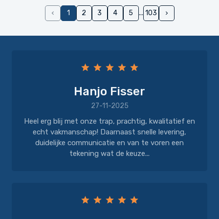
1
2
3
4
5
103
Hanjo Fisser
27-11-2025
Heel erg blij met onze trap, prachtig, kwalitatief en
echt vakmanschap! Daarnaast snelle levering,
duidelijke communicatie en van te voren een
tekening wat de keuze...