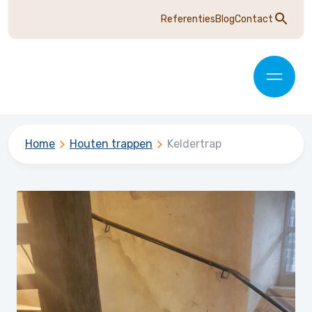
Referenties
Blog
Contact
Home
Houten trappen
Keldertrap