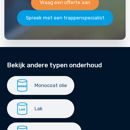
Vraag een offerte aan
Spreek met een trappenspecialist
Bekijk andere typen onderhoud
Monocoat olie
Lak