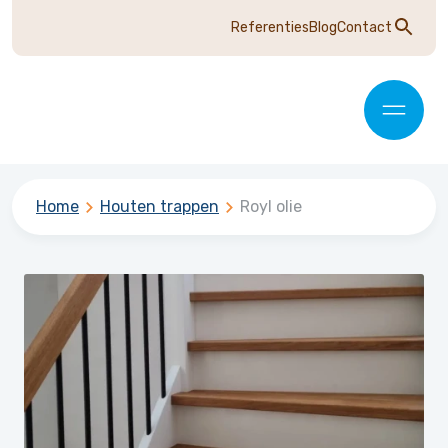
Referenties
Blog
Contact
Home
Houten trappen
Royl olie