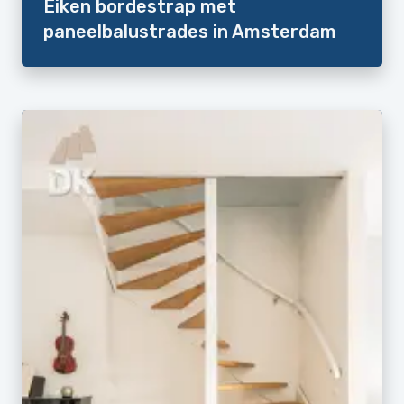
Eiken bordestrap met
paneelbalustrades in Amsterdam