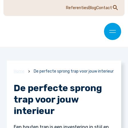
Referenties
Blog
Contact
Home
De perfecte sprong trap voor jouw interieur
De perfecte sprong
trap voor jouw
interieur
Een houten trap is een investering in stijl en