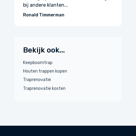
is...
Natasja
Bekijk ook...
Keepboomtrap
Houten trappen kopen
Traprenovatie
Traprenovatie kosten