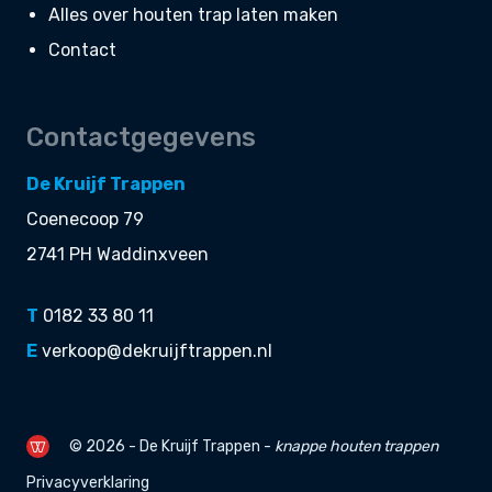
Alles over houten trap laten maken
Contact
Contactgegevens
De Kruijf Trappen
Coenecoop 79
2741 PH Waddinxveen
T
0182 33 80 11
E
verkoop@dekruijftrappen.nl
© 2026 - De Kruijf Trappen -
knappe
houten trappen
Privacyverklaring