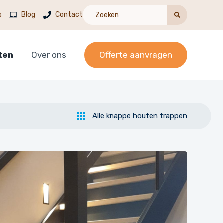
s
Blog
Contact
ten
Over ons
Offerte aanvragen
Alle knappe houten trappen