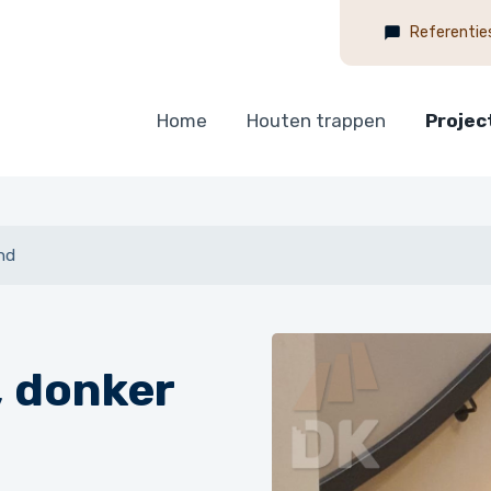
Referentie
Home
Houten trappen
Projec
nd
, donker