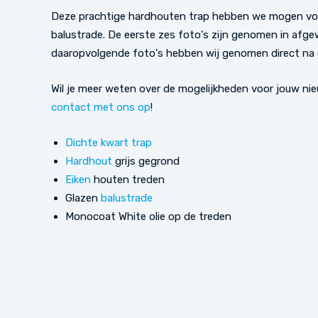
Deze prachtige hardhouten trap hebben we mogen voo
balustrade. De eerste zes foto's zijn genomen in afgew
daaropvolgende foto's hebben wij genomen direct na
Wil je meer weten over de mogelijkheden voor jouw n
contact met ons op
!
Dichte
kwart trap
Hardhout
grijs gegrond
Eiken
houten treden
Glazen
balustrade
Monocoat White olie op de treden