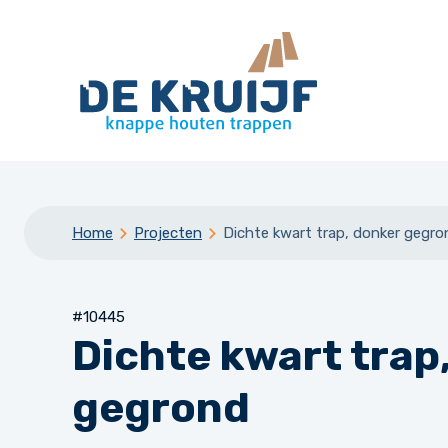
Home
Projecten
Dichte kwart trap, donker gegro
#10445
Dichte kwart trap
gegrond