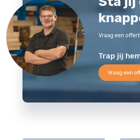
Sta ji
knapp
Vraag een offer
Trap jij he
Vraag een of