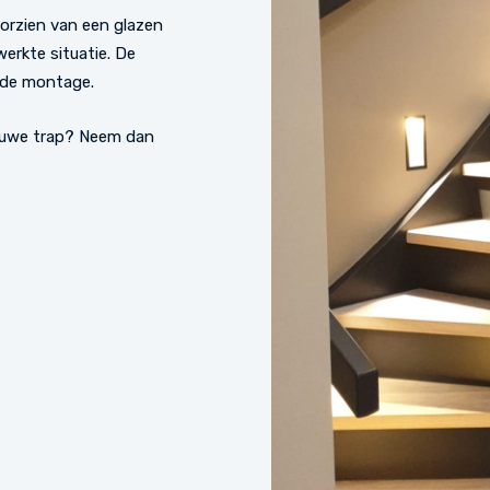
rzien van een glazen
erkte situatie. De
 de montage.
ieuwe trap? Neem dan