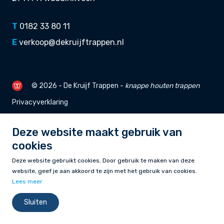
T
0182 33 80 11
E
verkoop@dekruijftrappen.nl
© 2026 - De Kruijf Trappen -
knappe
houten trappen
Privacyverklaring
Deze website maakt gebruik van
cookies
Deze website gebruikt cookies. Door gebruik te maken van deze
website, geef je aan akkoord te zijn met het gebruik van cookies.
Lees meer
Sluiten