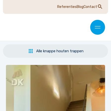
Referenties
Blog
Contact
Alle knappe houten trappen