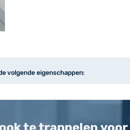
 de volgende eigenschappen:
j ook te trappelen voor