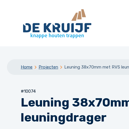
Home
Projecten
Leuning 38x70mm met RVS leun
#10074
Leuning 38x70mm
leuningdrager