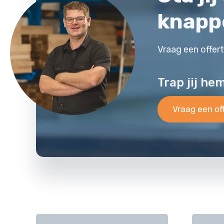
knapp
Vraag een offer
Trap jij he
Vraag een of