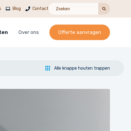
s
Blog
Contact
ten
Over ons
Offerte aanvragen
Alle knappe houten trappen