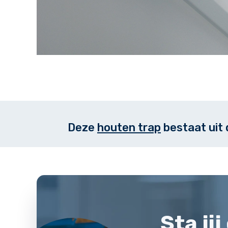
Deze
houten trap
bestaat uit
Sta ji