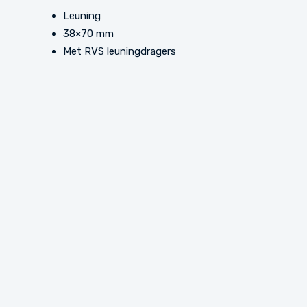
Leuning
38×70 mm
Met RVS leuningdragers