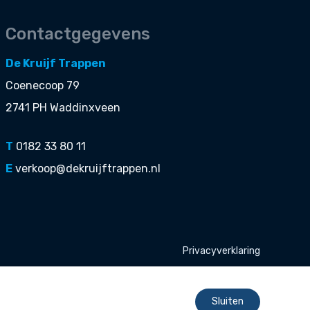
Contactgegevens
De Kruijf Trappen
Coenecoop 79
2741 PH Waddinxveen
T
0182 33 80 11
E
verkoop@dekruijftrappen.nl
Privacyverklaring
Sluiten