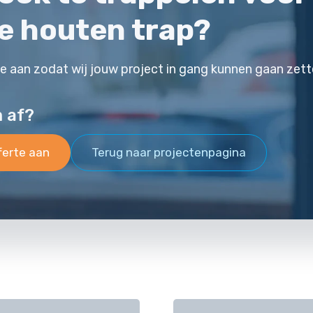
e houten trap?
te aan zodat wij jouw project in gang kunnen gaan zett
m af?
ferte aan
Terug naar projectenpagina