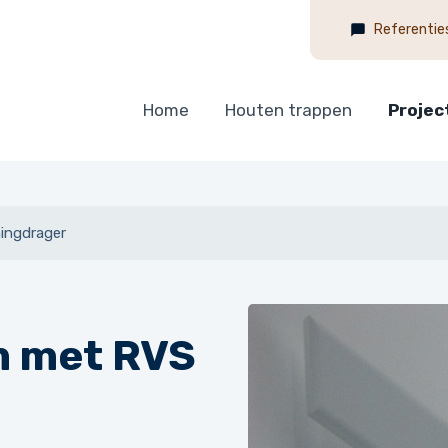
Referentie
Home
Houten trappen
Projec
ingdrager
 met RVS