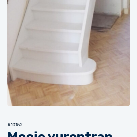
#10152
Mooie vurentrap