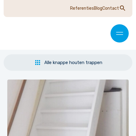
Referenties
Blog
Contact
Alle knappe houten trappen