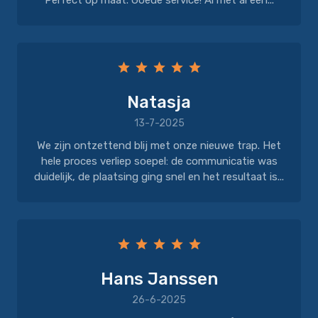
Perfect op maat. Goede service! Al met al een...
Natasja
13-7-2025
We zijn ontzettend blij met onze nieuwe trap. Het
hele proces verliep soepel: de communicatie was
duidelijk, de plaatsing ging snel en het resultaat is...
Hans Janssen
26-6-2025