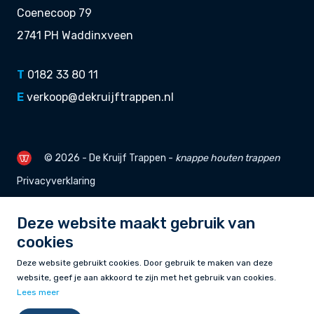
Coenecoop 79
2741 PH Waddinxveen
T
0182 33 80 11
E
verkoop@dekruijftrappen.nl
© 2026 - De Kruijf Trappen -
knappe
houten trappen
Privacyverklaring
Deze website maakt gebruik van
cookies
Deze website gebruikt cookies. Door gebruik te maken van deze
website, geef je aan akkoord te zijn met het gebruik van cookies.
Lees meer