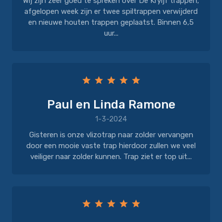
Wij zijn zeer goed te spreken over De Kryijf trappen,
afgelopen week zijn er twee spiltrappen verwijderd
en nieuwe houten trappen geplaatst. Binnen 6,5
uur...
Paul en Linda Ramone
1-3-2024
Gisteren is onze vlizotrap naar zolder vervangen
door een mooie vaste trap hierdoor zullen we veel
veiliger naar zolder kunnen. Trap ziet er top uit...