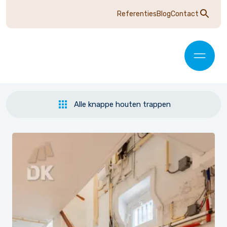
Referenties
Blog
Contact
Alle knappe houten trappen