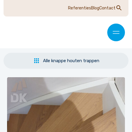
Referenties
Blog
Contact
Alle knappe houten trappen