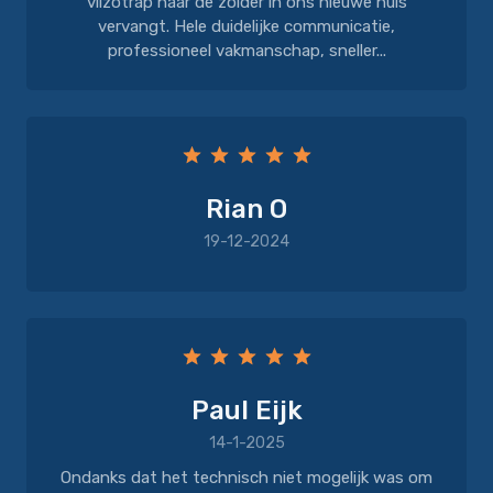
vlizotrap naar de zolder in ons nieuwe huis
vervangt. Hele duidelijke communicatie,
professioneel vakmanschap, sneller...
Rian O
19-12-2024
Paul Eijk
14-1-2025
Ondanks dat het technisch niet mogelijk was om