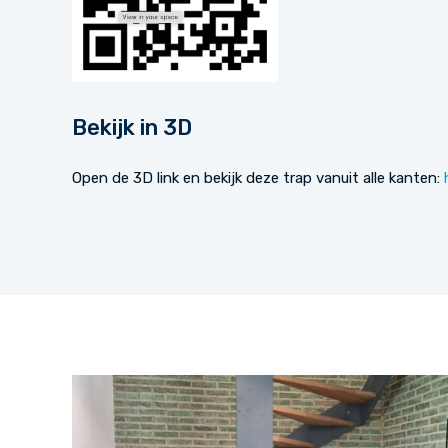
Bekijk in 3D
Open de 3D link en bekijk deze trap vanuit alle kanten: