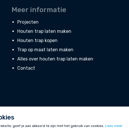
Meer informatie
Projecten
Houten trap laten maken
Houten trap kopen
Trap op maat laten maken
Alles over houten trap laten maken
Contact
okies
bsite, geef je aan akkoord te zijn met het gebruik van cookies.
Lees meer