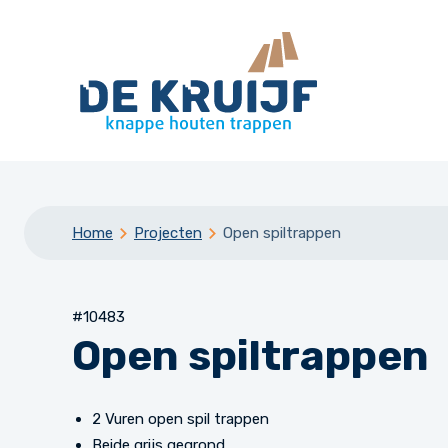
Home
Projecten
Open spiltrappen
#10483
Open spiltrappen
2 Vuren open spil trappen
Beide grijs gegrond