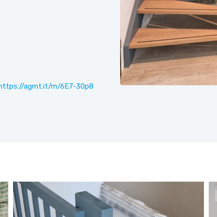
https://agmt.it/m/6E7-30p8