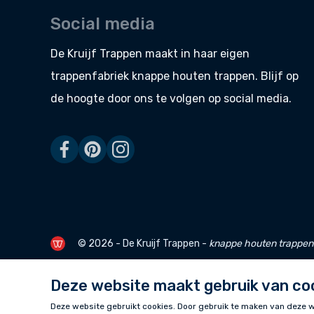
Social media
De Kruijf Trappen maakt in haar eigen
trappenfabriek
knappe
houten trappen
. Blijf op
de hoogte door ons te volgen op social media.
© 2026 - De Kruijf Trappen -
knappe
houten trappen
Deze website maakt gebruik van co
Deze website gebruikt cookies. Door gebruik te maken van deze we