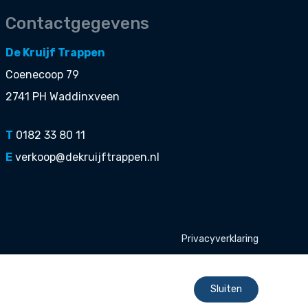
Contactgegevens
De Kruijf Trappen
Coenecoop 79
2741 PH Waddinxveen
T
0182 33 80 11
E
verkoop@dekruijftrappen.nl
Privacyverklaring
Sluiten