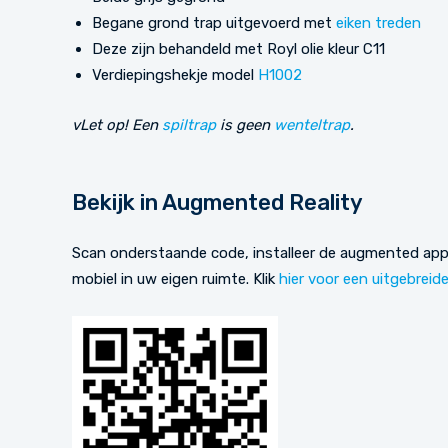
Begane grond trap uitgevoerd met
eiken treden
Deze zijn behandeld met Royl olie kleur C11
Verdiepingshekje model
H1002
vLet op! Een
spiltrap
is geen
wenteltrap
.
Bekijk in Augmented Reality
Scan onderstaande code, installeer de augmented app 
mobiel in uw eigen ruimte. Klik
hier voor een uitgebreid