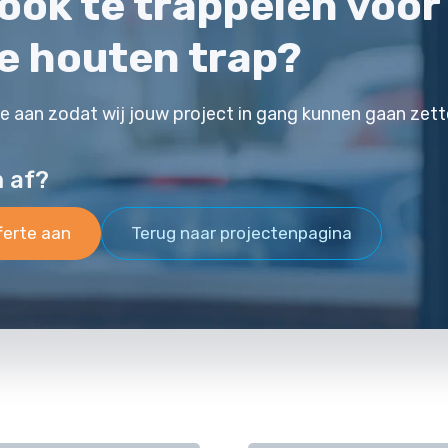
j ook te trappelen voor
e houten trap?
te aan zodat wij jouw project in gang kunnen gaan zett
m af?
ferte aan
Terug naar projectenpagina