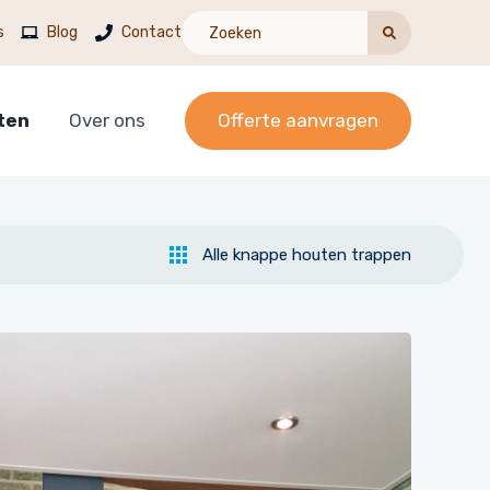
s
Blog
Contact
ten
Over ons
Offerte aanvragen
Alle knappe houten trappen