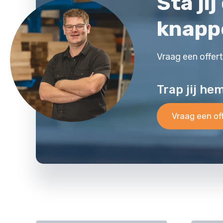
Sta ji
knapp
Vraag een offer
Trap jij he
Vraag een of