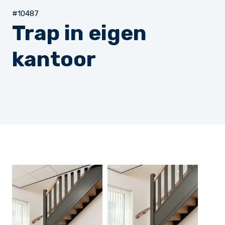
#10487
Trap in eigen
kantoor