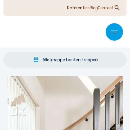
Referenties
Blog
Contact
Alle knappe houten trappen