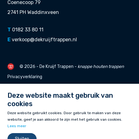
Coenecoop 79
2741 PH Waddinxveen
T
0182 33 80 11
E
verkoop@dekruijftrappen.nl
© 2026 - De Kruijf Trappen -
knappe
houten trappen
Privacyverklaring
Deze website maakt gebruik van
cookies
Deze website gebruikt cookies. Door gebruik te maken van deze
website, geef je aan akkoord te zijn met het gebruik van cookies.
Lees meer
Sluiten