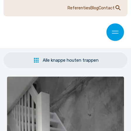
Referenties
Blog
Contact
Alle knappe houten trappen