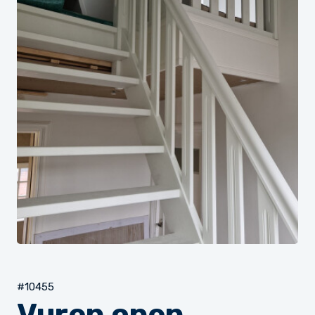
#10455
Vuren open