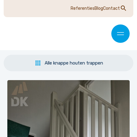
Referenties
Blog
Contact
Alle knappe houten trappen