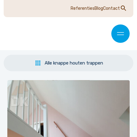
Referenties
Blog
Contact
Alle knappe houten trappen