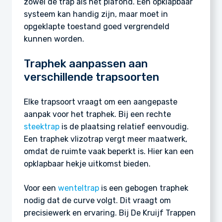
zowel de trap als het plafond. Een opklapbaar
systeem kan handig zijn, maar moet in
opgeklapte toestand goed vergrendeld
kunnen worden.
Traphek aanpassen aan
verschillende trapsoorten
Elke trapsoort vraagt om een aangepaste
aanpak voor het traphek. Bij een rechte
steektrap
is de plaatsing relatief eenvoudig.
Een traphek vlizotrap vergt meer maatwerk,
omdat de ruimte vaak beperkt is. Hier kan een
opklapbaar hekje uitkomst bieden.
Voor een
wenteltrap
is een gebogen traphek
nodig dat de curve volgt. Dit vraagt om
precisiewerk en ervaring. Bij De Kruijf Trappen