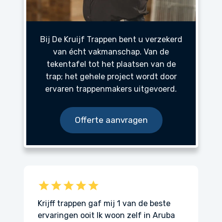
Bij De Kruijf Trappen bent u verzekerd
van écht vakmanschap. Van de
tekentafel tot het plaatsen van de
trap; het gehele project wordt door
ervaren trappenmakers uitgevoerd.
Offerte aanvragen
e beste
Uitstekende deskundige advisering,
in Aruba
snel en betrouwbaar contact en