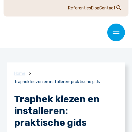
Referenties
Blog
Contact
Home
Traphek kiezen en installeren: praktische gids
Traphek kiezen en
installeren:
praktische gids