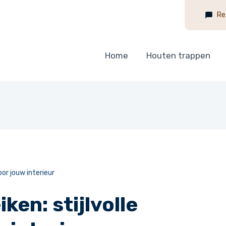
Re
Home
Houten trappen
oor jouw interieur
ken: stijlvolle