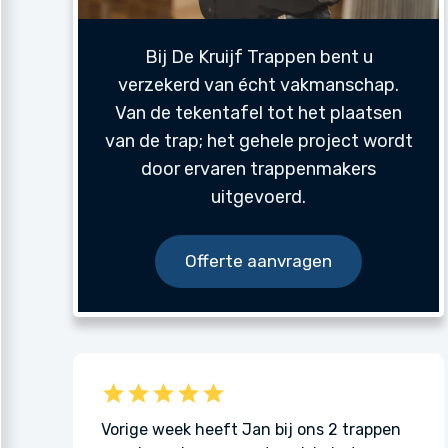
Bij De Kruijf Trappen bent u
verzekerd van écht vakmanschap.
Van de tekentafel tot het plaatsen
van de trap; het gehele project wordt
door ervaren trappenmakers
uitgevoerd.
Offerte aanvragen
Frit
kwerk van De
Vorige week heeft Jan bij ons 2 trappen