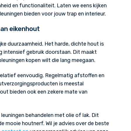
id en functionaliteit. Laten we eens kijken
leuningen bieden voor jouw trap en interieur.
an eikenhout
jke duurzaamheid. Het harde, dichte hout is
g intensief gebruik doorstaan. Dit maakt
apleuningen kopen wilt die lang meegaan.
relatief eenvoudig. Regelmatig afstoffen en
utverzorgingsproducten is meestal
 hout bieden ook een zekere mate van
 leuningen behandelen met olie of lak. Dit
e mooie houtnerf. Wil je advies over de beste