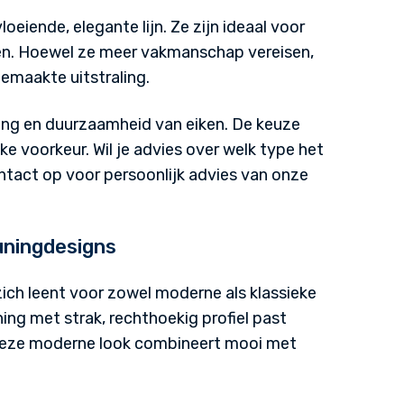
eiende, elegante lijn. Ze zijn ideaal voor
n. Hoewel ze meer vakmanschap vereisen,
emaakte uitstraling.
ing en duurzaamheid van eiken. De keuze
ke voorkeur. Wil je advies over welk type het
ntact op voor persoonlijk advies van onze
uningdesigns
 zich leent voor zowel moderne als klassieke
ning met strak, rechthoekig profiel past
 Deze moderne look combineert mooi met