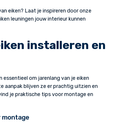
n eiken? Laat je inspireren door onze
ken leuningen jouw interieur kunnen
iken installeren en
n essentieel om jarenlang van je eiken
e aanpak blijven ze er prachtig uitzien en
vind je praktische tips voor montage en
r montage