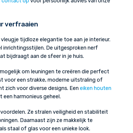
 contact op
voor persoonlijk advies van onze
ur verfraaien
leugje tijdloze elegantie toe aan je interieur.
 inrichtingsstijlen. De uitgesproken nerf
t bijdraagt aan de sfeer in je huis.
 mogelijk om leuningen te creëren die perfect
st voor een strakke, moderne uitstraling of
nt zich voor diverse designs. Een
eiken houten
t een harmonieus geheel.
oordelen. Ze stralen veiligheid en stabiliteit
woningen. Daarnaast zijn ze makkelijk te
s staal of glas voor een unieke look.