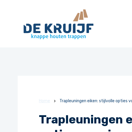
Home
Trapleuningen eiken: stijlvolle opties v
Trapleuningen ei