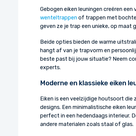
Gebogen eiken leuningen creëren een vlo
wenteltrappen
of trappen met bochte
geven ze je trap een unieke, op maat g
Beide opties bieden de warme uitstral
hangt af van je trapvorm en persoonlij
beste past bij jouw situatie? Neem co
experts.
Moderne en klassieke eiken le
Eiken is een veelzijdige houtsoort die
designs. Een minimalistische eiken leu
perfect in een hedendaags interieur.
andere materialen zoals staal of glas.