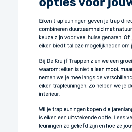
opties voor jouw
Eiken trapleuningen geven je trap direc
combineren duurzaamheid met natuurli
keuze zijn voor veel huiseigenaren. Of 
eiken biedt talloze mogelijkheden om j
Bij De Kruijf Trappen zien we een groe
waarom: eiken is niet alleen mooi, maa
nemen we je mee langs de verschillend
eiken trapleuningen. Zo helpen we je 
interieur.
Wil je trapleuningen kopen die jarenla
is eiken een uitstekende optie. Lees 
leuningen zo geliefd zijn en hoe ze j