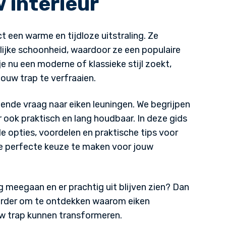
 interieur
t een warme en tijdloze uitstraling. Ze
jke schoonheid, waardoor ze een populaire
je nu een moderne of klassieke stijl zoekt,
ouw trap te verfraaien.
iende vraag naar eiken leuningen. We begrijpen
r ook praktisch en lang houdbaar. In deze gids
e opties, voordelen en praktische tips voor
de perfecte keuze te maken voor jouw
ng meegaan en er prachtig uit blijven zien? Dan
verder om te ontdekken waarom eiken
ouw trap kunnen transformeren.
Ontzettend blij met het va