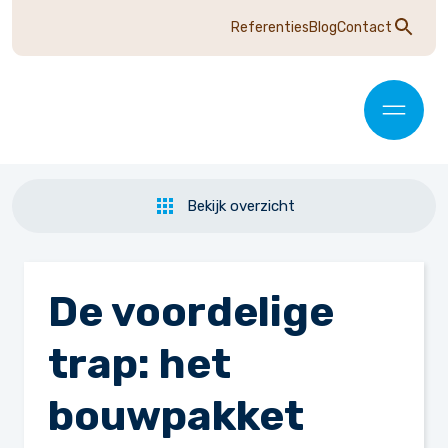
Referenties
Blog
Contact
Bekijk overzicht
De voordelige
trap: het
bouwpakket