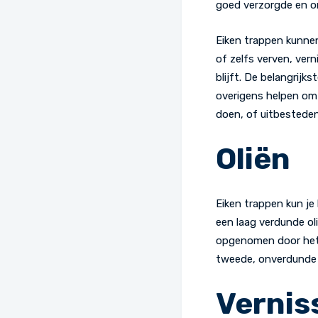
goed verzorgde en on
Eiken trappen kunnen
of zelfs verven, ver
blijft. De belangrij
overigens helpen om 
doen, of uitbesteden
Oliën
Eiken trappen kun je
een laag verdunde oli
opgenomen door het h
tweede, onverdunde 
Vernis