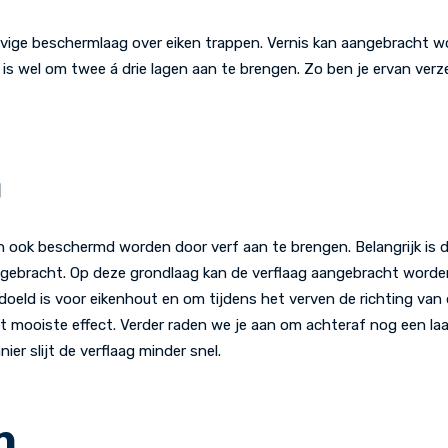
evige beschermlaag over eiken trappen. Vernis kan aangebracht 
k is wel om twee á drie lagen aan te brengen. Zo ben je ervan verz
n
 ook beschermd worden door verf aan te brengen. Belangrijk is d
gebracht. Op deze grondlaag kan de verflaag aangebracht worde
doeld is voor eikenhout en om tijdens het verven de richting van
t mooiste effect. Verder raden we je aan om achteraf nog een laa
er slijt de verflaag minder snel.
n