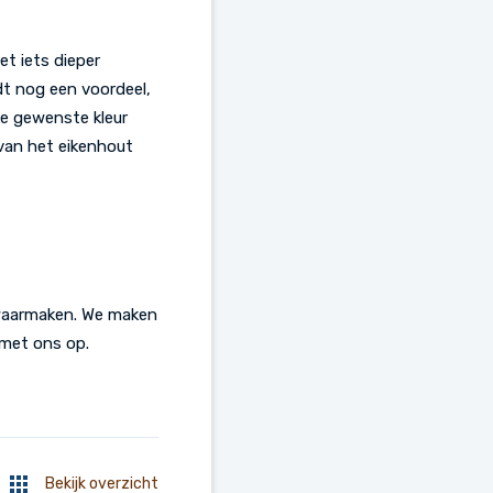
et iets dieper
dt nog een voordeel,
lke gewenste kleur
 van het eikenhout
 waarmaken. We maken
met ons op.
Bekijk overzicht