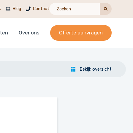
s
Blog
Contact
cten
Over ons
Offerte aanvragen
Bekijk overzicht