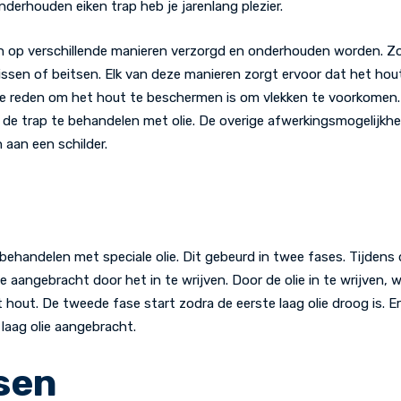
derhouden eiken trap heb je jarenlang plezier.
 op verschillende manieren verzorgd en onderhouden worden. Zo 
nissen of beitsen. Elk van deze manieren zorgt ervoor dat het h
kste reden om het hout te beschermen is om vlekken te voorkomen.
de trap te behandelen met olie. De overige afwerkingsmogelijkhe
 aan een schilder.
 behandelen met speciale olie. Dit gebeurd in twee fases. Tijdens
e aangebracht door het in te wrijven. Door de olie in te wrijven, 
out. De tweede fase start zodra de eerste laag olie droog is. E
laag olie aangebracht.
sen