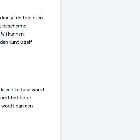
kun je de trap oliën
out beschermd
 Wij kunnen
den kunt u zelf
 de eerste fase wordt
wordt het beter
r wordt dan een