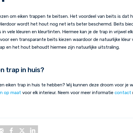
ezen om eiken trappen te beitsen. Het voordeel van beits is dat h
 Hierdoor wordt het hout nog net iets beter beschermd. Beits bie
s in vele kleuren en kleurtinten. Hiermee kan je de trap in vrijwel e
 voor een transparante beits kiezen waardoor de natuurlijke kleur
trap en het hout behoudt hiermee zijn natuurlijke uitstraling.
n trap in huis?
een eiken trap in huis te hebben? Wij kunnen deze droom voor je
en op maat
voor elk interieur. Neem voor meer informatie
contact