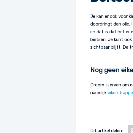
Je kan er ook voor ki
doordringt dan olie.
en dat is dat het er i
beitsen. Je kunt ook
zichtbaar blijft. De 
Nog geen eike
Droom jij ervan om 
namelijk
eiken trapp
Dit artikel delen: