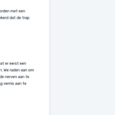
worden met een
ekerd dat de trap
at er eerst een
n. We raden aan om
 de nerven aan te
g vernis aan te