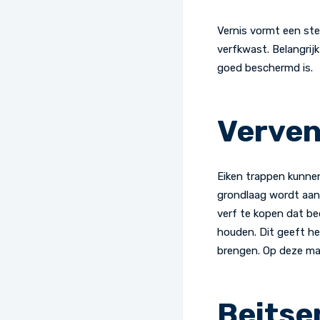
Vernis vormt een st
verfkwast. Belangrij
goed beschermd is.
Verve
Eiken trappen kunnen
grondlaag wordt aan
verf te kopen dat be
houden. Dit geeft he
brengen. Op deze mani
Beitse