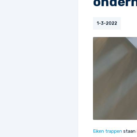
onder
1-3-2022
Eiken trappen
staan i