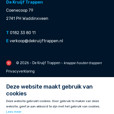
De Kruijf Trappen
Coenecoop 79
2741 PH Waddinxveen
T
0182 33 80 11
E
verkoop@dekruijftrappen.nl
© 2026 - De Kruijf Trappen -
knappe
houten trappen
Privacyverklaring
Deze website maakt gebruik van
cookies
Deze website gebruikt cookies. Door gebruik te maken van deze
website, geef je aan akkoord te zijn met het gebruik van cookies.
Lees meer