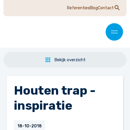
Referenties
Blog
Contact
Bekijk overzicht
Houten trap -
inspiratie
18-10-2018