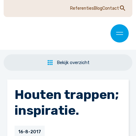
Referenties
Blog
Contact
Bekijk overzicht
Houten trappen;
inspiratie.
16-8-2017