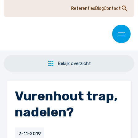
Referenties
Blog
Contact
Bekijk overzicht
Vurenhout trap,
nadelen?
7-11-2019