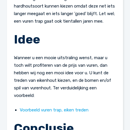
hardhoutsoort kunnen kiezen omdat deze net iets
langer meegaat en iets langer 'goed' blijft. Let wel;
een vuren trap gaat ook tientallen jaren mee.
Idee
Wanneer u een mooie uitstraling wenst, maar u
toch wilt profiteren van de prijs van vuren, dan
hebben wij nog een mooi idee voor u. U kunt de
treden van eikenhout kiezen, en de bomen en/of
spil van vurenhout. Ter verduidelijking een
voorbeeld:
Voorbeeld vuren trap, eiken treden
Conclusie