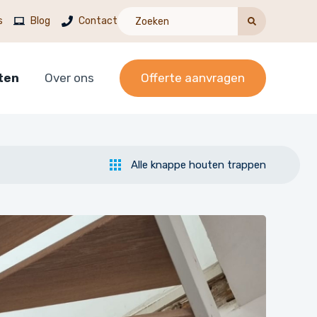
s
Blog
Contact
ten
Over ons
Offerte aanvragen
Alle knappe houten trappen