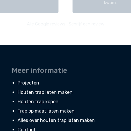
kwam...
Alle Google reviews
|
Schrijf een review
Meer informatie
Projecten
Houten trap laten maken
Houten trap kopen
Trap op maat laten maken
Alles over houten trap laten maken
Contact