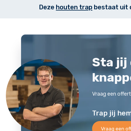
Deze
houten trap
bestaat uit
Sta ji
knapp
Vraag een offer
Trap jij he
Vraag een of