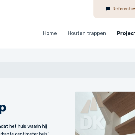
Referentie
Home
Houten trappen
Projec
ap
at het huis waarin hij
rkante centimeter huis'.