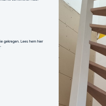
ie gekregen. Lees hem hier
g
'