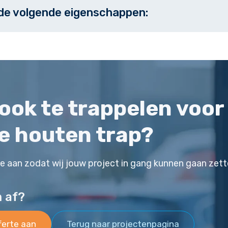
 de volgende eigenschappen:
j ook te trappelen voor
e houten trap?
te aan zodat wij jouw project in gang kunnen gaan zett
m af?
ferte aan
Terug naar projectenpagina