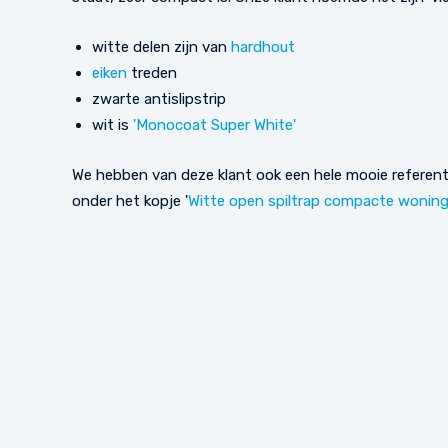
witte delen zijn van
hardhout
eiken
treden
zwarte antislipstrip
wit is
'Monocoat Super White'
We hebben van deze klant ook een hele mooie referent
onder het kopje '
Witte open spiltrap compacte wonin