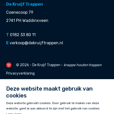
De Kruijf Trappen
Coenecoop 79
2741 PH Waddinxveen
T
0182 33 80 11
E
verkoop@dekruijftrappen.nl
© 2026 - De Kruijf Trappen -
knappe
houten trappen
Privacyverklaring
Deze website maakt gebruik van
cookies
Deze website gebruikt cookies. Door gebruik te maken van deze
website, geef je aan akkoord te zijn met het gebruik van cookies.
Lees meer