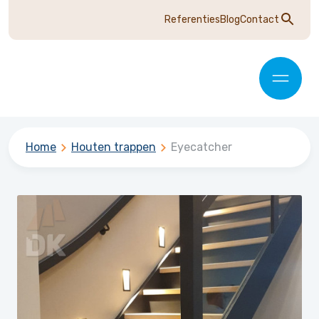
Referenties
Blog
Contact
Home
Houten trappen
Eyecatcher